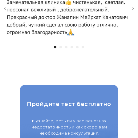
Пройдите тест бесплатно
и узнайте, есть ли у вас венозная
недостаточность и как скоро вам
необходима консультация.