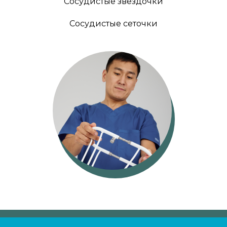
Сосудистые звёздочки
Сосудистые сеточки