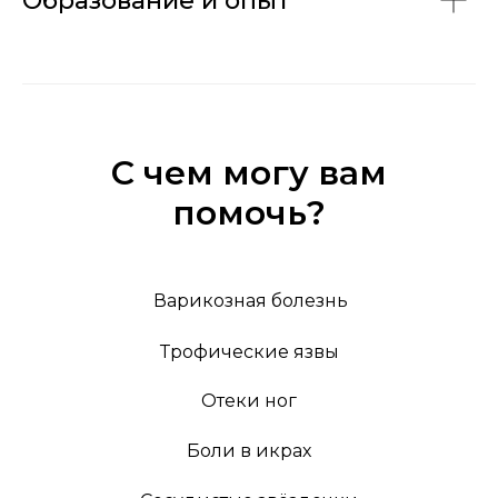
Образование и опыт
С чем могу вам
помочь?
Варикозная болезнь
Трофические язвы
Отеки ног
Боли в икрах