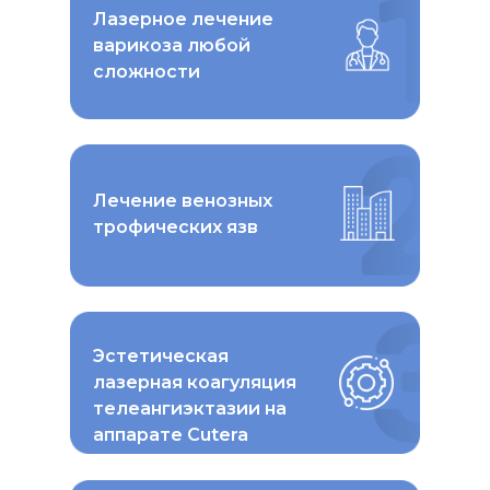
Лазерное лечение
варикоза любой
сложности
Лечение венозных
трофических язв
Эстетическая
лазерная коагуляция
телеангиэктазии на
аппарате Cutera
Excel V+