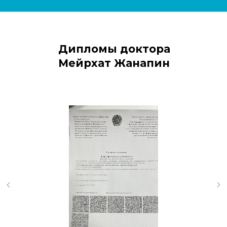
Дипломы доктора
Мейрхат Жанапин